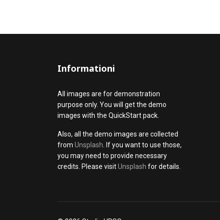
Informationi
All images are for demonstration
purpose only. You will get the demo
images with the QuickStart pack.
Also, all the demo images are collected
from
Unsplash
. If you want to use those,
you may need to provide necessary
credits. Please visit
Unsplash
for details.