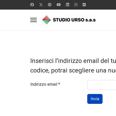
Inserisci l'indirizzo email del t
codice, potrai scegliere una n
Indirizzo email
*
Invia