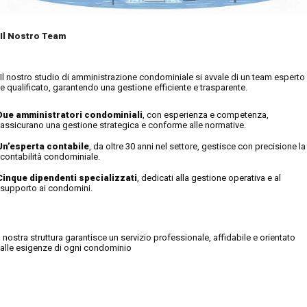
Il Nostro Team
Il nostro studio di amministrazione condominiale si avvale di un team esperto
e qualificato, garantendo una gestione efficiente e trasparente.
Due amministratori condominiali
, con esperienza e competenza,
assicurano una gestione strategica e conforme alle normative.
Un’esperta contabile
, da oltre 30 anni nel settore, gestisce con precisione la
contabilità condominiale.
Cinque dipendenti specializzati
, dedicati alla gestione operativa e al
supporto ai condomini.
 nostra struttura garantisce un servizio professionale, affidabile e orientato
alle esigenze di ogni condominio