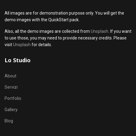
All images are for demonstration purpose only. You will get the
demo images with the QuickStart pack.
Also, all the demo images are collected from
Unsplash
. If you want
to use those, you may need to provide necessary credits. Please
visit
Unsplash
for details.
Lo Studio
About
Servizi
Portfolio
Gallery
Blog