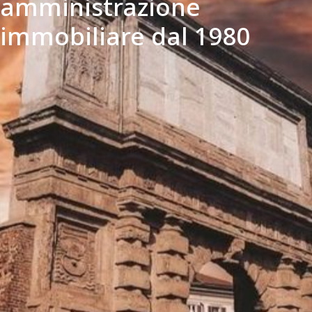
amministrazione
immobiliare dal 1980