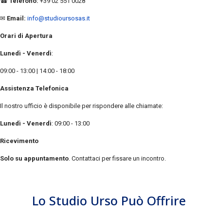
☎
Telefono:
+39 02 551 0028
✉
Email:
info@studioursosas.it
Orari di Apertura
Lunedì - Venerdì
:
09:00 - 13:00 | 14:00 - 18:00
Assistenza Telefonica
Il nostro ufficio è disponibile per rispondere alle chiamate:
Lunedì - Venerdì
: 09:00 - 13:00
Ricevimento
Solo su appuntamento
. Contattaci per fissare un incontro.
Lo Studio Urso Può Offrire